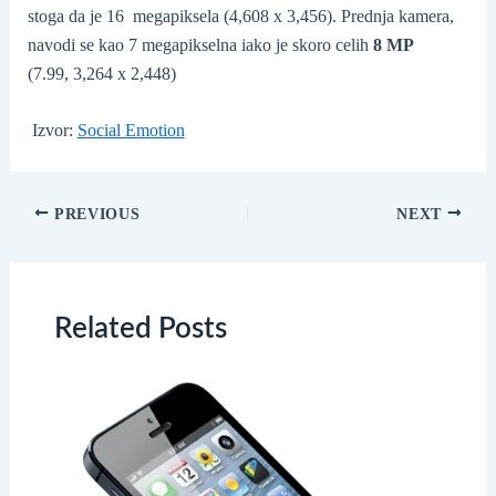
stoga da je 16 megapiksela (4,608 x 3,456). Prednja kamera,
navodi se kao 7 megapikselna iako je skoro celih
8 MP
(7.99, 3,264 x 2,448)
Izvor:
Social Emotion
Post
PREVIOUS
NEXT
navigation
Related Posts