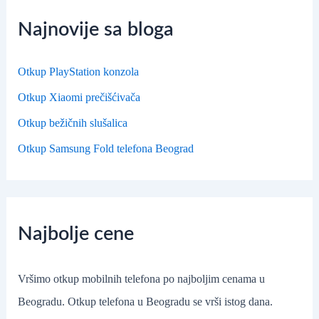
Najnovije sa bloga
Otkup PlayStation konzola
Otkup Xiaomi prečišćivača
Otkup bežičnih slušalica
Otkup Samsung Fold telefona Beograd
Najbolje cene
Vršimo otkup mobilnih telefona po najboljim cenama u
Beogradu. Otkup telefona u Beogradu se vrši istog dana.