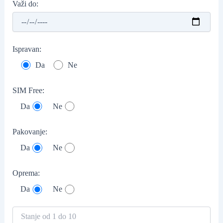
Važi do:
Ispravan:
Da
Ne
SIM Free:
Da
Ne
Pakovanje:
Da
Ne
Oprema:
Da
Ne