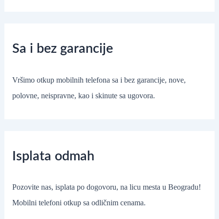
Sa i bez garancije
Vršimo otkup mobilnih telefona sa i bez garancije, nove,
polovne, neispravne, kao i skinute sa ugovora.
Isplata odmah
Pozovite nas, isplata po dogovoru, na licu mesta u Beogradu!
Mobilni telefoni otkup sa odličnim cenama.