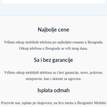
Najbolje cene
Vršimo otkup mobilnih telefona po najboljim cenama u Beogradu.
Otkup telefona u Beogradu se vrši istog dana.
Sa i bez garancije
Vršimo otkup mobilnih telefona sa i bez garancije, nove, polovne,
neispravne, kao i skinute sa ugovora.
Isplata odmah
Pozovite nas, isplata po dogovoru, na licu mesta u Beogradu! Mobilni