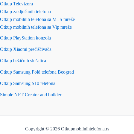
Otkup Televizora
Otkup zaključanih telefona
Otkup mobilnih telefona sa MTS mreže
Otkup mobilnih telefona sa Vip mreže
Otkup PlayStation konzola
Otkup Xiaomi prečišćivača
Otkup bežičnih slušalica
Otkup Samsung Fold telefona Beograd
Otkup Samsung S10 telefona
Simple NFT Creator and builder
Copyright © 2026 Otkupmobilnihtelefona.rs