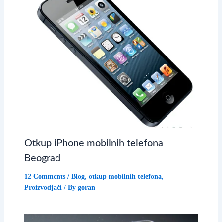
Otkup iPhone mobilnih telefona
Beograd
12 Comments
/
Blog
,
otkup mobilnih telefona
,
Proizvodjači
/ By
goran