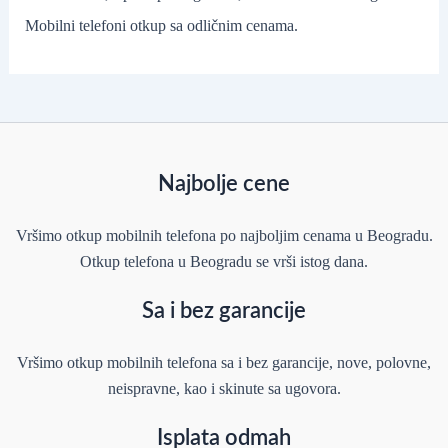
Mobilni telefoni otkup sa odličnim cenama.
Najbolje cene
Vršimo otkup mobilnih telefona po najboljim cenama u Beogradu.
Otkup telefona u Beogradu se vrši istog dana.
Sa i bez garancije
Vršimo otkup mobilnih telefona sa i bez garancije, nove, polovne,
neispravne, kao i skinute sa ugovora.
Isplata odmah