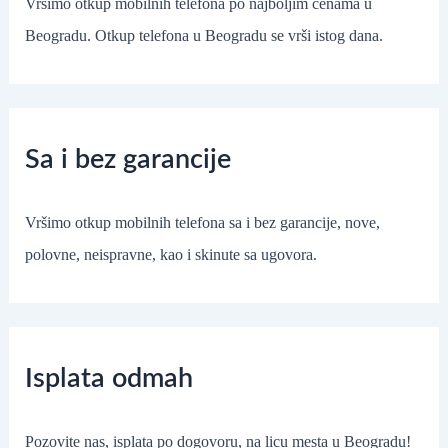
Vršimo otkup mobilnih telefona po najboljim cenama u
Beogradu. Otkup telefona u Beogradu se vrši istog dana.
Sa i bez garancije
Vršimo otkup mobilnih telefona sa i bez garancije, nove,
polovne, neispravne, kao i skinute sa ugovora.
Isplata odmah
Pozovite nas, isplata po dogovoru, na licu mesta u Beogradu!