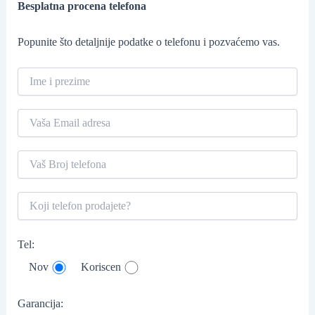
Besplatna procena telefona
Popunite što detaljnije podatke o telefonu i pozvaćemo vas.
Tel:
Nov
Koriscen
Garancija: