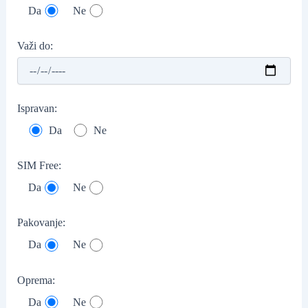
Da
Ne
Važi do:
Ispravan:
Da
Ne
SIM Free:
Da
Ne
Pakovanje:
Da
Ne
Oprema:
Da
Ne