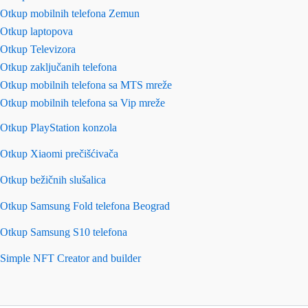
Otkup mobilnih telefona Zemun
Otkup laptopova
Otkup Televizora
Otkup zaključanih telefona
Otkup mobilnih telefona sa MTS mreže
Otkup mobilnih telefona sa Vip mreže
Otkup PlayStation konzola
Otkup Xiaomi prečišćivača
Otkup bežičnih slušalica
Otkup Samsung Fold telefona Beograd
Otkup Samsung S10 telefona
Simple NFT Creator and builder