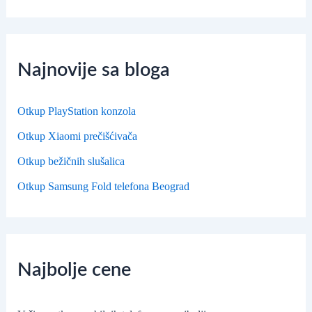
Najnovije sa bloga
Otkup PlayStation konzola
Otkup Xiaomi prečišćivača
Otkup bežičnih slušalica
Otkup Samsung Fold telefona Beograd
Najbolje cene