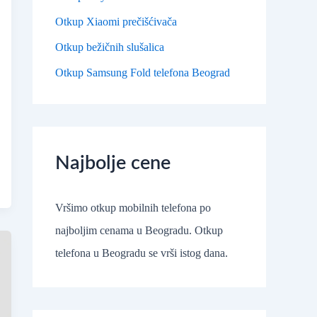
Otkup Xiaomi prečišćivača
Otkup bežičnih slušalica
Otkup Samsung Fold telefona Beograd
Najbolje cene
Vršimo otkup mobilnih telefona po
najboljim cenama u Beogradu. Otkup
telefona u Beogradu se vrši istog dana.