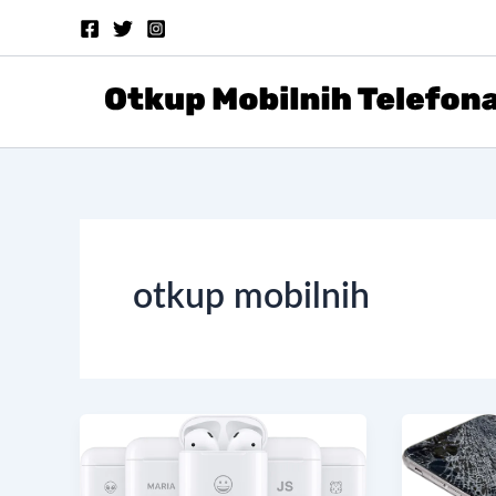
Skip
to
content
otkup mobilnih