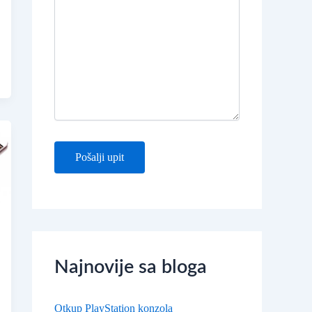
Najnovije sa bloga
Otkup PlayStation konzola