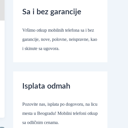
Sa i bez garancije
Vršimo otkup mobilnih telefona sa i bez
garancije, nove, polovne, neispravne, kao
i skinute sa ugovora.
Isplata odmah
Pozovite nas, isplata po dogovoru, na licu
mesta u Beogradu! Mobilni telefoni otkup
sa odličnim cenama.