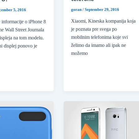
goran
/
September 29, 2016
cember 5, 2016
Xiaomi, Kineska kompanija koja
 informacije o iPhone 8
je poznata pre svega po
The Wall Street Journala
mobilnim telefonima koje svi
 displeja na tom modelu.
želimo da imamo ali ipak ne
ni displej ponovo je
možemo