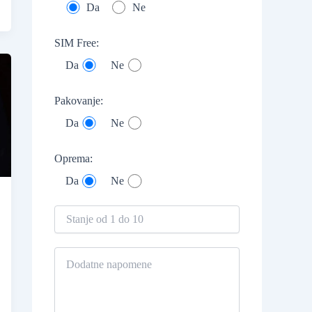
Da
Ne
SIM Free:
Da
Ne
Pakovanje:
Da
Ne
Oprema:
Da
Ne