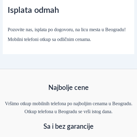
Isplata odmah
Pozovite nas, isplata po dogovoru, na licu mesta u Beogradu!
Mobilni telefoni otkup sa odličnim cenama.
Najbolje cene
Vršimo otkup mobilnih telefona po najboljim cenama u Beogradu.
Otkup telefona u Beogradu se vrši istog dana.
Sa i bez garancije