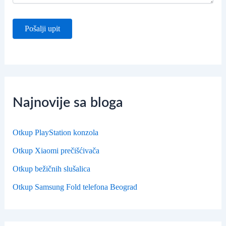
Najnovije sa bloga
Otkup PlayStation konzola
Otkup Xiaomi prečišćivača
Otkup bežičnih slušalica
Otkup Samsung Fold telefona Beograd