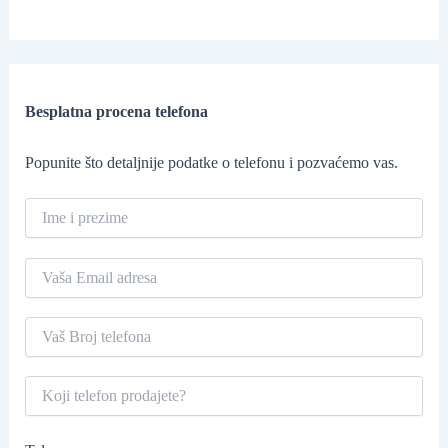
Besplatna procena telefona
Popunite što detaljnije podatke o telefonu i pozvaćemo vas.