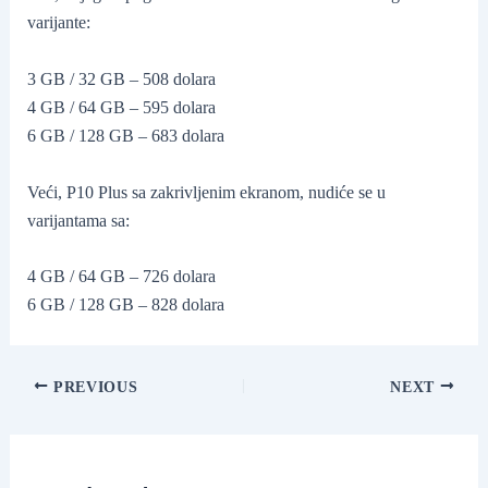
varijante:
3 GB / 32 GB – 508 dolara
4 GB / 64 GB – 595 dolara
6 GB / 128 GB – 683 dolara
Veći, P10 Plus sa zakrivljenim ekranom, nudiće se u
varijantama sa:
4 GB / 64 GB – 726 dolara
6 GB / 128 GB – 828 dolara
Post
PREVIOUS
NEXT
navigation