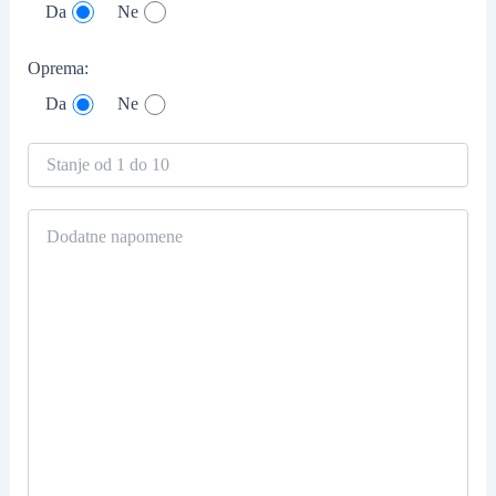
Da
Ne
Oprema:
Da
Ne