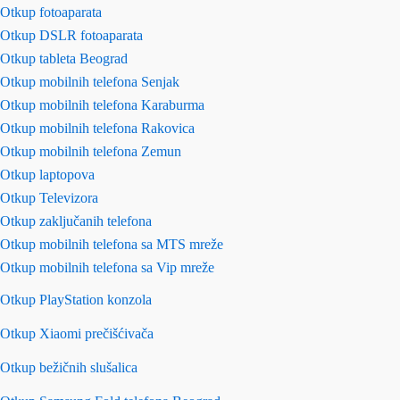
Otkup fotoaparata
Otkup DSLR fotoaparata
Otkup tableta Beograd
Otkup mobilnih telefona Senjak
Otkup mobilnih telefona Karaburma
Otkup mobilnih telefona Rakovica
Otkup mobilnih telefona Zemun
Otkup laptopova
Otkup Televizora
Otkup zaključanih telefona
Otkup mobilnih telefona sa MTS mreže
Otkup mobilnih telefona sa Vip mreže
Otkup PlayStation konzola
Otkup Xiaomi prečišćivača
Otkup bežičnih slušalica