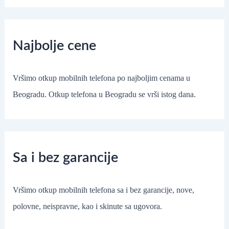
Najbolje cene
Vršimo otkup mobilnih telefona po najboljim cenama u
Beogradu. Otkup telefona u Beogradu se vrši istog dana.
Sa i bez garancije
Vršimo otkup mobilnih telefona sa i bez garancije, nove,
polovne, neispravne, kao i skinute sa ugovora.