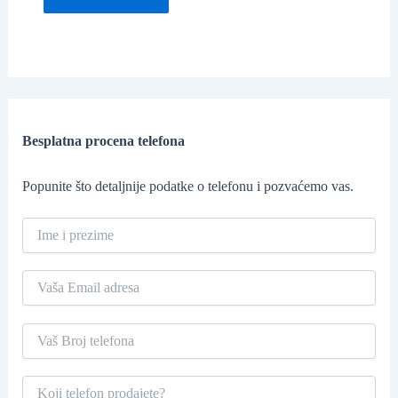
Besplatna procena telefona
Popunite što detaljnije podatke o telefonu i pozvaćemo vas.