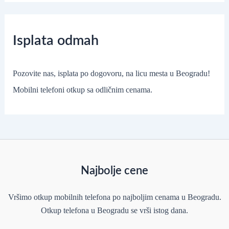
Isplata odmah
Pozovite nas, isplata po dogovoru, na licu mesta u Beogradu!
Mobilni telefoni otkup sa odličnim cenama.
Najbolje cene
Vršimo otkup mobilnih telefona po najboljim cenama u Beogradu.
Otkup telefona u Beogradu se vrši istog dana.