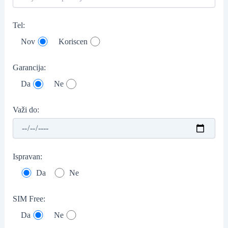
Tel:
Nov
Koriscen
Garancija:
Da
Ne
Važi do:
Ispravan:
Da
Ne
SIM Free:
Da
Ne