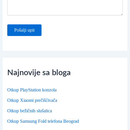
Najnovije sa bloga
Otkup PlayStation konzola
Otkup Xiaomi prečišćivača
Otkup bežičnih slušalica
Otkup Samsung Fold telefona Beograd