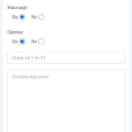
Pakovanje:
Da
Ne
Oprema:
Da
Ne