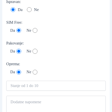
Ispravan:
Da
Ne
SIM Free:
Da
Ne
Pakovanje:
Da
Ne
Oprema:
Da
Ne