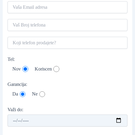
Tel:
Nov
Koriscen
Garancija:
Da
Ne
Važi do: