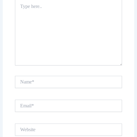
Type
here..
Name*
Email*
Website