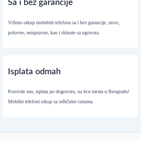
Sa i bez garancije
Vršimo otkup mobilnih telefona sa i bez garancije, nove,
polovne, neispravne, kao i skinute sa ugovora.
Isplata odmah
Pozovite nas, isplata po dogovoru, na licu mesta u Beogradu!
Mobilni telefoni otkup sa odličnim cenama.