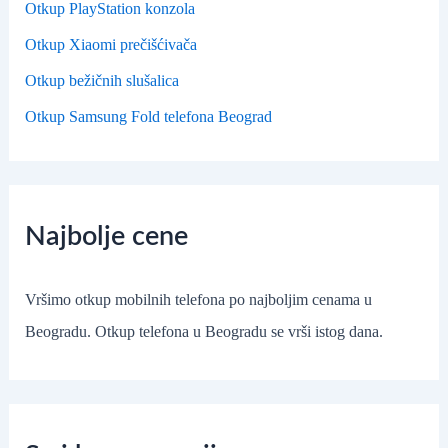
Otkup PlayStation konzola
Otkup Xiaomi prečišćivača
Otkup bežičnih slušalica
Otkup Samsung Fold telefona Beograd
Najbolje cene
Vršimo otkup mobilnih telefona po najboljim cenama u
Beogradu. Otkup telefona u Beogradu se vrši istog dana.