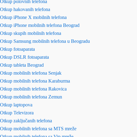
Otkup polovnih telefona
Otkup hakovanih telefona
Otkup iPhone X mobilnih telefona
Otkup iPhone mobilnih telefona Beograd
Otkup skupih mobilnih telefona
Otkup Samsung mobilnih telefona u Beogradu
Otkup fotoaparata
Otkup DSLR fotoaparata
Otkup tableta Beograd
Otkup mobilnih telefona Senjak
Otkup mobilnih telefona Karaburma
Otkup mobilnih telefona Rakovica
Otkup mobilnih telefona Zemun
Otkup laptopova
Otkup Televizora
Otkup zaključanih telefona
Otkup mobilnih telefona sa MTS mreže
Otkup mobilnih telefona sa Vip mreže