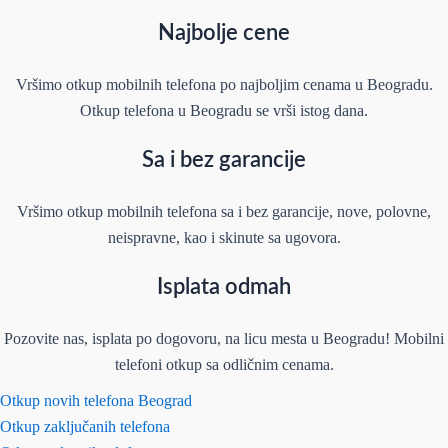
Najbolje cene
Vršimo otkup mobilnih telefona po najboljim cenama u Beogradu.
Otkup telefona u Beogradu se vrši istog dana.
Sa i bez garancije
Vršimo otkup mobilnih telefona sa i bez garancije, nove, polovne,
neispravne, kao i skinute sa ugovora.
Isplata odmah
Pozovite nas, isplata po dogovoru, na licu mesta u Beogradu! Mobilni
telefoni otkup sa odličnim cenama.
Otkup novih telefona Beograd
Otkup zaključanih telefona