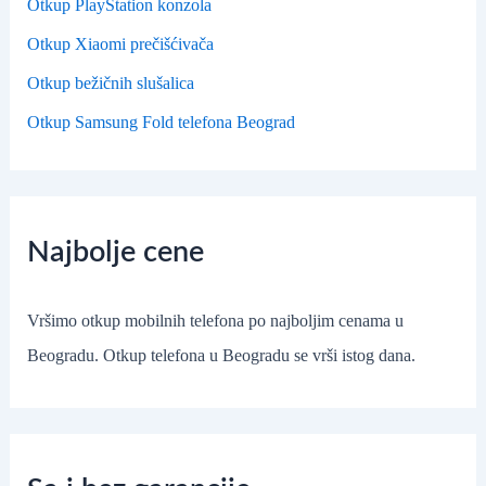
Otkup PlayStation konzola
Otkup Xiaomi prečišćivača
Otkup bežičnih slušalica
Otkup Samsung Fold telefona Beograd
Najbolje cene
Vršimo otkup mobilnih telefona po najboljim cenama u
Beogradu. Otkup telefona u Beogradu se vrši istog dana.