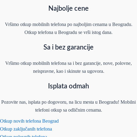
Najbolje cene
Vršimo otkup mobilnih telefona po najboljim cenama u Beogradu.
Otkup telefona u Beogradu se vrši istog dana.
Sa i bez garancije
Vršimo otkup mobilnih telefona sa i bez garancije, nove, polovne,
neispravne, kao i skinute sa ugovora.
Isplata odmah
Pozovite nas, isplata po dogovoru, na licu mesta u Beogradu! Mobilni
telefoni otkup sa odličnim cenama.
Otkup novih telefona Beograd
Otkup zaključanih telefona
Otkup polovnih telefona