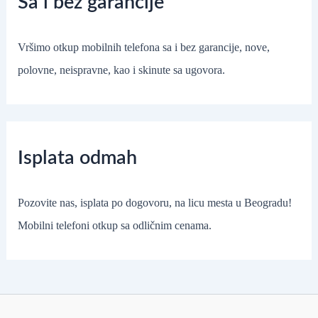
Sa i bez garancije
Vršimo otkup mobilnih telefona sa i bez garancije, nove,
polovne, neispravne, kao i skinute sa ugovora.
Isplata odmah
Pozovite nas, isplata po dogovoru, na licu mesta u Beogradu!
Mobilni telefoni otkup sa odličnim cenama.