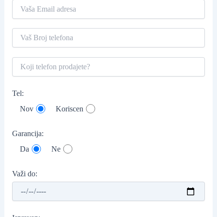
Tel:
Nov
Koriscen
Garancija:
Da
Ne
Važi do: