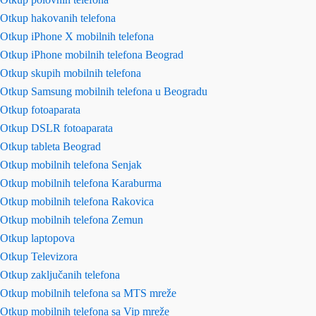
Otkup hakovanih telefona
Otkup iPhone X mobilnih telefona
Otkup iPhone mobilnih telefona Beograd
Otkup skupih mobilnih telefona
Otkup Samsung mobilnih telefona u Beogradu
Otkup fotoaparata
Otkup DSLR fotoaparata
Otkup tableta Beograd
Otkup mobilnih telefona Senjak
Otkup mobilnih telefona Karaburma
Otkup mobilnih telefona Rakovica
Otkup mobilnih telefona Zemun
Otkup laptopova
Otkup Televizora
Otkup zaključanih telefona
Otkup mobilnih telefona sa MTS mreže
Otkup mobilnih telefona sa Vip mreže