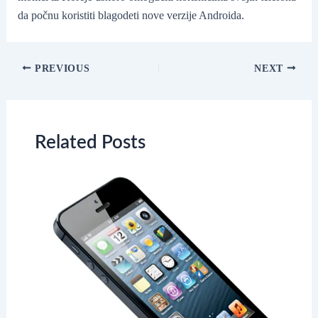
da počnu koristiti blagodeti nove verzije Androida.
Post
PREVIOUS
NEXT
navigation
Related Posts