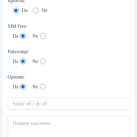
Ispravan:
Da
Ne
SIM Free:
Da
Ne
Pakovanje:
Da
Ne
Oprema:
Da
Ne