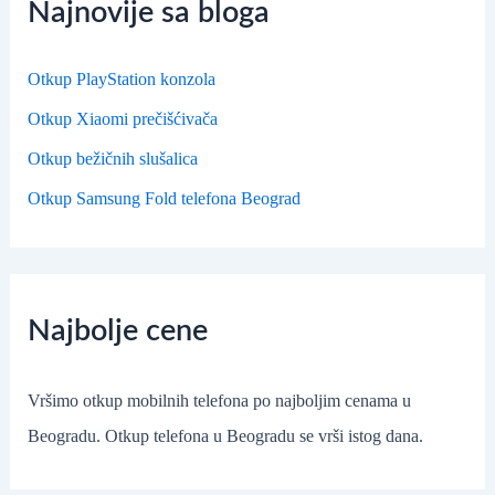
Najnovije sa bloga
Otkup PlayStation konzola
Otkup Xiaomi prečišćivača
Otkup bežičnih slušalica
Otkup Samsung Fold telefona Beograd
Najbolje cene
Vršimo otkup mobilnih telefona po najboljim cenama u
Beogradu. Otkup telefona u Beogradu se vrši istog dana.