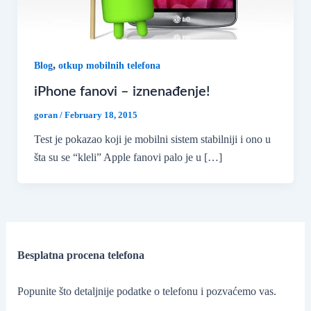
,
Blog
otkup mobilnih telefona
iPhone fanovi – iznenađenje!
goran
/
February 18, 2015
Test je pokazao koji je mobilni sistem stabilniji i ono u
šta su se “kleli” Apple fanovi palo je u […]
Besplatna procena telefona
Popunite što detaljnije podatke o telefonu i pozvaćemo vas.