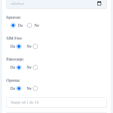
Ispravan:
Da
Ne
SIM Free:
Da
Ne
Pakovanje:
Da
Ne
Oprema:
Da
Ne