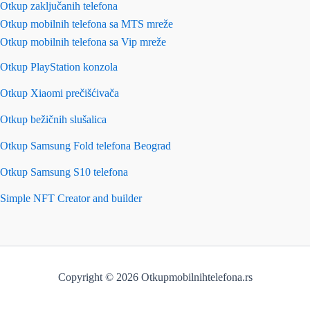
Otkup zaključanih telefona
Otkup mobilnih telefona sa MTS mreže
Otkup mobilnih telefona sa Vip mreže
Otkup PlayStation konzola
Otkup Xiaomi prečišćivača
Otkup bežičnih slušalica
Otkup Samsung Fold telefona Beograd
Otkup Samsung S10 telefona
Simple NFT Creator and builder
Copyright © 2026 Otkupmobilnihtelefona.rs