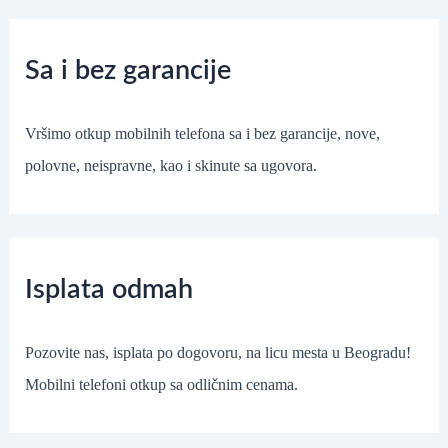
Sa i bez garancije
Vršimo otkup mobilnih telefona sa i bez garancije, nove,
polovne, neispravne, kao i skinute sa ugovora.
Isplata odmah
Pozovite nas, isplata po dogovoru, na licu mesta u Beogradu!
Mobilni telefoni otkup sa odličnim cenama.