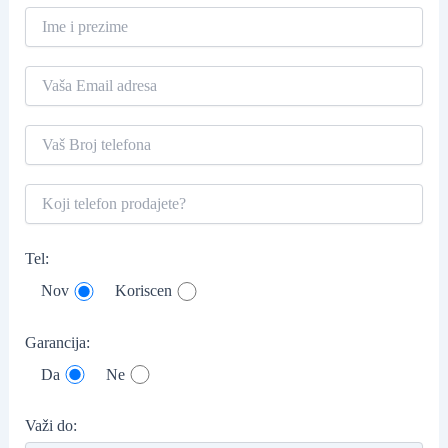
Tel:
Nov
Koriscen
Garancija:
Da
Ne
Važi do: