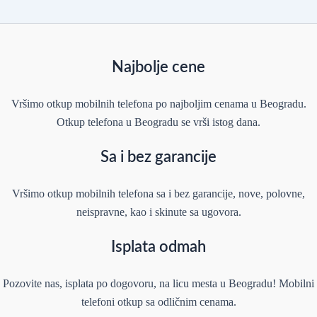
Najbolje cene
Vršimo otkup mobilnih telefona po najboljim cenama u Beogradu.
Otkup telefona u Beogradu se vrši istog dana.
Sa i bez garancije
Vršimo otkup mobilnih telefona sa i bez garancije, nove, polovne,
neispravne, kao i skinute sa ugovora.
Isplata odmah
Pozovite nas, isplata po dogovoru, na licu mesta u Beogradu! Mobilni
telefoni otkup sa odličnim cenama.